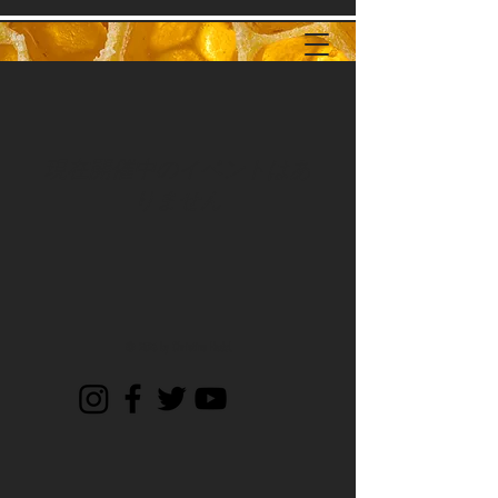
現在開催中のイベントはあ
りません
© 2025 by Christina Hodel